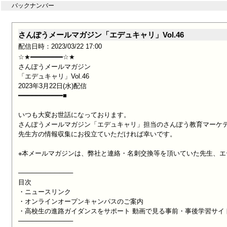
バックナンバー
さんぽうメールマガジン「エデュキャリ」Vol.46
配信日時：2023/03/22 17:00
☆★━━━━━━━━☆★

さんぽうメールマガジン

「エデュキャリ」Vol.46

2023年3月22日(水)配信

━━━━━━━━━━━■

いつも大変お世話になっております。

さんぽうメールマガジン「エデュキャリ」担当のさんぽう教育マーケテ
先生方の情報収集にお役立ていただければ幸いです。

※本メールマガジンは、弊社と連絡・名刺交換等を頂いていた先生、エ
────────────

目次

・ニュースリンク

・オンラインオープンキャンパスのご案内

・高校生の進路ガイダンスをサポート 動画で見る事前・事後学習サイト
────────────
