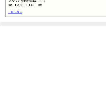
メルマガ配信解除はこちら

##__CANCEL_URL__##
一覧へ戻る