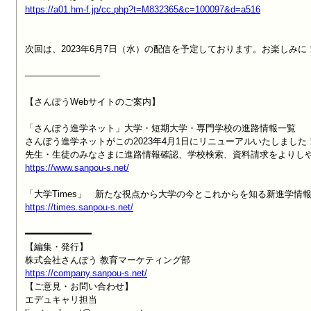
https://a01.hm-f.jp/cc.php?t=M832365&c=100097&d=a516
次回は、2023年6月7日（水）の配信を予定しております。お楽しみに！
────────────

【さんぽうWebサイトのご案内】

「さんぽう進学ネット」大学・短期大学・専門学校の進路情報一覧

さんぽう進学ネットがこの2023年4月1日にリニューアルいたしました！
https://www.sanpou-s.net/
https://times.sanpou-s.net/
━━━━━━━━━━━━

【編集・発行】

https://company.sanpou-s.net/

【ご意見・お問い合わせ】

エデュキャリ担当
