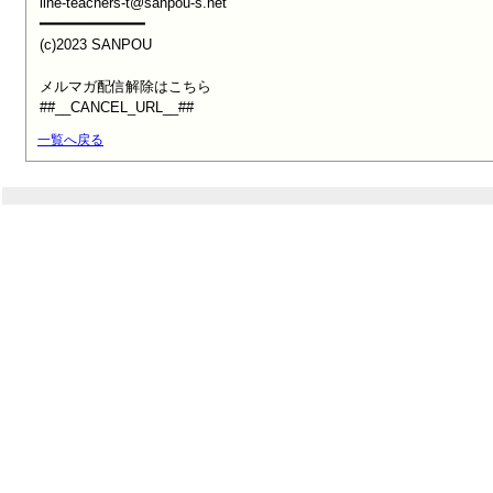
line-teachers-t@sanpou-s.net

━━━━━━━━━━━━

(c)2023 SANPOU

メルマガ配信解除はこちら

##__CANCEL_URL__##
一覧へ戻る