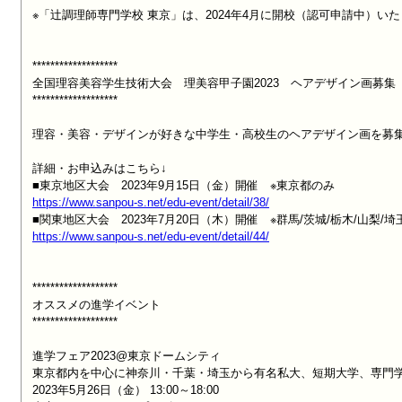
※「辻󠄀調理師専門学校 東京」は、2024年4月に開校（認可申請中）いた
*******************

全国理容美容学生技術大会　理美容甲子園2023　ヘアデザイン画募集

*******************

理容・美容・デザインが好きな中学生・高校生のヘアデザイン画を募集
詳細・お申込みはこちら↓

https://www.sanpou-s.net/edu-event/detail/38/
https://www.sanpou-s.net/edu-event/detail/44/
*******************

オススメの進学イベント

*******************

進学フェア2023@東京ドームシティ

東京都内を中心に神奈川・千葉・埼玉から有名私大、短期大学、専門学校
2023年5月26日（金） 13:00～18:00
