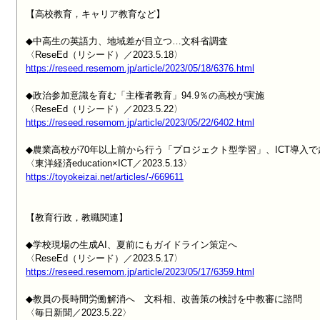
【高校教育，キャリア教育など】

◆中高生の英語力、地域差が目立つ…文科省調査

https://reseed.resemom.jp/article/2023/05/18/6376.html
◆政治参加意識を育む「主権者教育」94.9％の高校が実施

https://reseed.resemom.jp/article/2023/05/22/6402.html
◆農業高校が70年以上前から行う「プロジェクト型学習」、ICT導入で
https://toyokeizai.net/articles/-/669611
【教育行政，教職関連】

◆学校現場の生成AI、夏前にもガイドライン策定へ

https://reseed.resemom.jp/article/2023/05/17/6359.html
◆教員の長時間労働解消へ　文科相、改善策の検討を中教審に諮問
