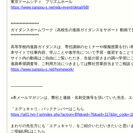
https://www.sanpou-s.net/edu-event/detail/68/
*******************

ガイダンスホームワーク（高校生の進路ガイダンスをサポート 動画で
*******************

高等学校内進路ガイダンスは、専任講師のセミナーや模擬授業を行い将
本サイトで仕事内容、学ぶことや進学先について予習・復習することで
サイト内の動画はご自由にご覧いただき、生徒の皆さまの調べ学習にご
https://www.sanpou-s.net/homework/
────────────

※本メールマガジンは、弊社と連絡・名刺交換等を頂いていた先生、エ
https://a01.hm-f.jp/index.php?action=BN&gid=76&aid=117&bn_code=
まわりの先生方にも「エデュキャリ」をご紹介いただいきたいと思いま