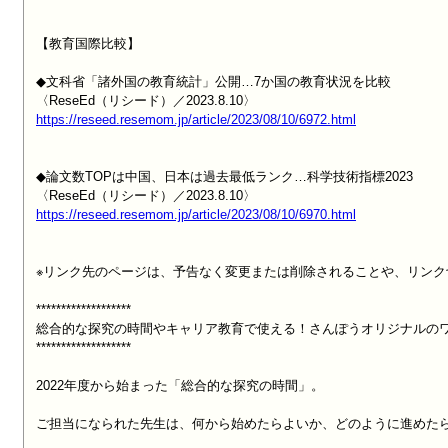
【教育国際比較】

◆文科省「諸外国の教育統計」公開…7か国の教育状況を比較

https://reseed.resemom.jp/article/2023/08/10/6972.html
◆論文数TOPは中国、日本は過去最低ランク…科学技術指標2023

https://reseed.resemom.jp/article/2023/08/10/6970.html
※リンク先のページは、予告なく変更または削除されることや、リンク
*******************

総合的な探究の時間やキャリア教育で使える！さんぽうオリジナルのワ
*******************

2022年度から始まった「総合的な探究の時間」。

ご担当になられた先生は、何から始めたらよいか、どのように進めたら