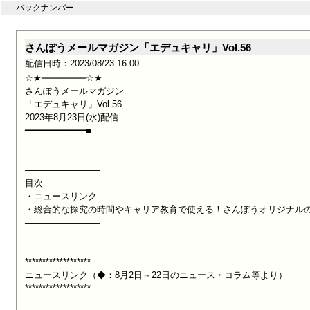
バックナンバー
さんぽうメールマガジン「エデュキャリ」Vol.56
配信日時：2023/08/23 16:00
☆★━━━━━━━━☆★

さんぽうメールマガジン

「エデュキャリ」Vol.56

2023年8月23日(水)配信

━━━━━━━━━━━■

────────────

目次

・ニュースリンク

・総合的な探究の時間やキャリア教育で使える！さんぽうオリジナルの
────────────

*******************

ニュースリンク（◆：8月2日～22日のニュース・コラム等より）

*******************
