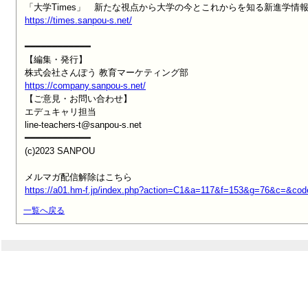
https://times.sanpou-s.net/
━━━━━━━━━━━━

【編集・発行】

https://company.sanpou-s.net/

【ご意見・お問い合わせ】

エデュキャリ担当

line-teachers-t@sanpou-s.net

━━━━━━━━━━━━

(c)2023 SANPOU

https://a01.hm-f.jp/index.php?action=C1&a=117&f=153&g=76&c=&c
一覧へ戻る