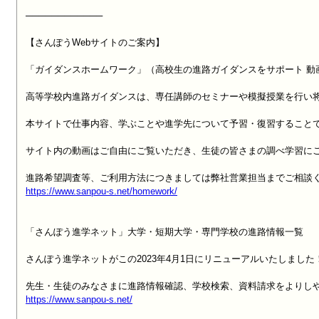
────────────

【さんぽうWebサイトのご案内】

「ガイダンスホームワーク」（高校生の進路ガイダンスをサポート 動
高等学校内進路ガイダンスは、専任講師のセミナーや模擬授業を行い将
本サイトで仕事内容、学ぶことや進学先について予習・復習することで
サイト内の動画はご自由にご覧いただき、生徒の皆さまの調べ学習にご
https://www.sanpou-s.net/homework/
「さんぽう進学ネット」大学・短期大学・専門学校の進路情報一覧

さんぽう進学ネットがこの2023年4月1日にリニューアルいたしました！
https://www.sanpou-s.net/