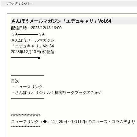
バックナンバー
さんぽうメールマガジン「エデュキャリ」Vol.64
配信日時：2023/12/13 16:00
☆★━━━━━━━━☆★

さんぽうメールマガジン

「エデュキャリ」Vol.64

2023年12月13日(水)配信

━━━━━━━━━━━■

────────────

目次

・ニュースリンク

・さんぽうオリジナル！探究ワークブックのご紹介

────────────

*******************

ニュースリンク（◆：11月29日～12月12日のニュース・コラム等より
*******************
