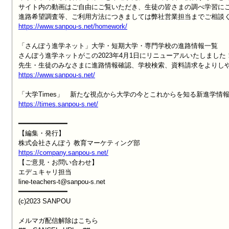
サイト内の動画はご自由にご覧いただき、生徒の皆さまの調べ学習にご
https://www.sanpou-s.net/homework/
「さんぽう進学ネット」大学・短期大学・専門学校の進路情報一覧

さんぽう進学ネットがこの2023年4月1日にリニューアルいたしました！
https://www.sanpou-s.net/
https://times.sanpou-s.net/
━━━━━━━━━━━━

【編集・発行】

https://company.sanpou-s.net/

【ご意見・お問い合わせ】

エデュキャリ担当

line-teachers-t@sanpou-s.net

━━━━━━━━━━━━

(c)2023 SANPOU

メルマガ配信解除はこちら
