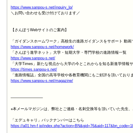
https://www.sanpou-s.net/inquiry_lp/

＼お問い合わせも受け付けております／

【さんぽうWebサイトのご案内】

https://www.sanpou-s.net/homework/
https://www.sanpou-s.net/
https://times.sanpou-s.net/
https://www.sanpou-s.net/magazine/
────────────

※本メールマガジンは、弊社とご連絡・名刺交換等を頂いていた先生、
https://a01.hm-f.jp/index.php?action=BN&gid=76&aid=117&bn_code=