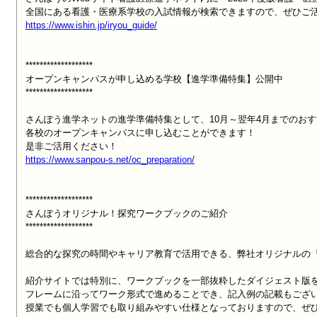
https://www.ishin.jp/iryou_guide/
*******************

オープンキャンパスが申し込める学校【進学準備特集】公開中

*******************

さんぽう進学ネットの進学準備特集として、10月～翌年4月までのおす
各校のオープンキャンパスに申し込むことができます！

https://www.sanpou-s.net/oc_preparation/
*******************

さんぽうオリジナル！探究ワークブックのご紹介

*******************

総合的な探究の時間やキャリア教育で活用できる、弊社オリジナルの『探
紹介サイトでは特別に、ワークブックを一部抜粋したダイジェスト版を
フレームに沿ってワーク形式で進めることでき、記入例の記載もござい
授業でも個人学習でも取り組みやすい仕様となっておりますので、ぜひ