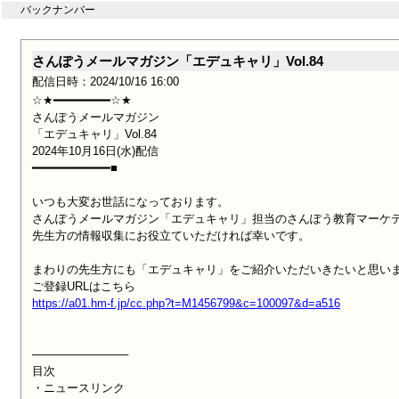
バックナンバー
さんぽうメールマガジン「エデュキャリ」Vol.84
配信日時：2024/10/16 16:00
☆★━━━━━━━━☆★

さんぽうメールマガジン

「エデュキャリ」Vol.84

2024年10月16日(水)配信

━━━━━━━━━━━■

いつも大変お世話になっております。

さんぽうメールマガジン「エデュキャリ」担当のさんぽう教育マーケテ
先生方の情報収集にお役立ていただければ幸いです。

まわりの先生方にも「エデュキャリ」をご紹介いただいきたいと思いま
https://a01.hm-f.jp/cc.php?t=M1456799&c=100097&d=a516
────────────

目次

・ニュースリンク
