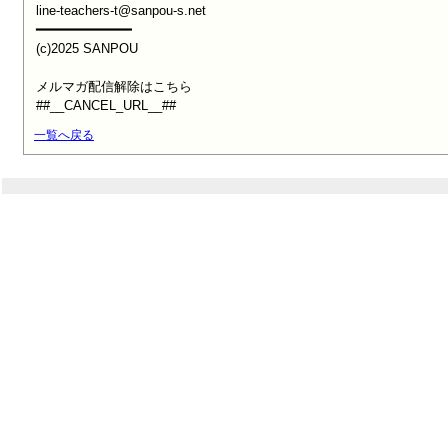
line-teachers-t@sanpou-s.net

━━━━━━━━━━━━

(c)2025 SANPOU

メルマガ配信解除はこちら

##__CANCEL_URL__##
一覧へ戻る