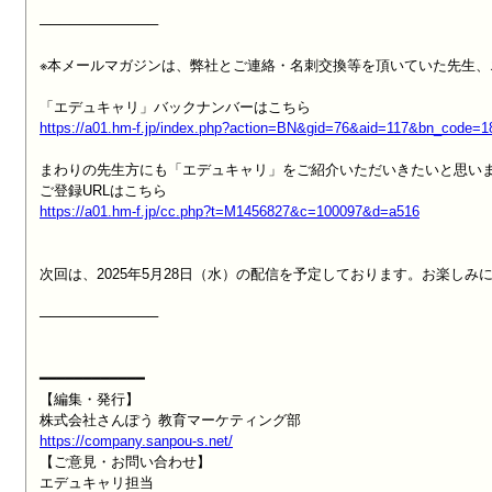
────────────

※本メールマガジンは、弊社とご連絡・名刺交換等を頂いていた先生、
https://a01.hm-f.jp/index.php?action=BN&gid=76&aid=117&bn_code=
まわりの先生方にも「エデュキャリ」をご紹介いただいきたいと思いま
https://a01.hm-f.jp/cc.php?t=M1456827&c=100097&d=a516
次回は、2025年5月28日（水）の配信を予定しております。お楽しみに
────────────

━━━━━━━━━━━━

【編集・発行】

https://company.sanpou-s.net/

【ご意見・お問い合わせ】

エデュキャリ担当
