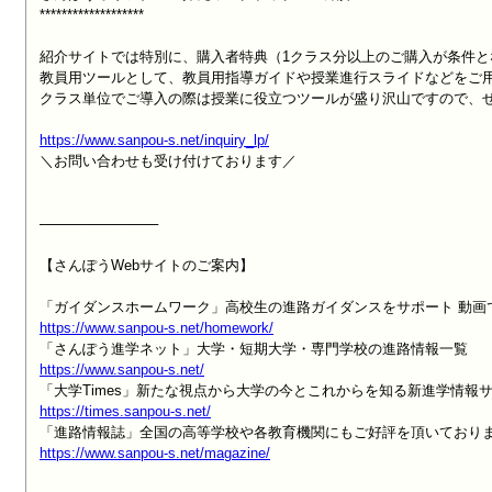
*******************

紹介サイトでは特別に、購入者特典（1クラス分以上のご購入が条件と
教員用ツールとして、教員用指導ガイドや授業進行スライドなどをご用
クラス単位でご導入の際は授業に役立つツールが盛り沢山ですので、ぜ
https://www.sanpou-s.net/inquiry_lp/

＼お問い合わせも受け付けております／

────────────

【さんぽうWebサイトのご案内】

https://www.sanpou-s.net/homework/
https://www.sanpou-s.net/
https://times.sanpou-s.net/
https://www.sanpou-s.net/magazine/