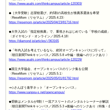
https://www.asahi.com/thinkcampus/article-120303/
◆［大学受験］志望校選び、約5割の高校生が推薦系選抜を希望

https://resemom.jp/article/2025/04/23/81716.html
◆大学入試の「指定校推薦」で、重視されはじめている「学校の成績」
https://diamond.jp/articles/-/363165
◆「年内入試を考えているなら、絶対オープンキャンパスに行って」　
https://www.asahi.com/thinkcampus/article-120229/
◆国立大学協会、オープンキャンパスのリンク集を公開

https://resemom.jp/article/2025/05/01/81792.html
https://www.sanpou-s.net/opencampus/
◆受験はメンタルが8割！一流アスリートのメンタルトレーナーが解説［