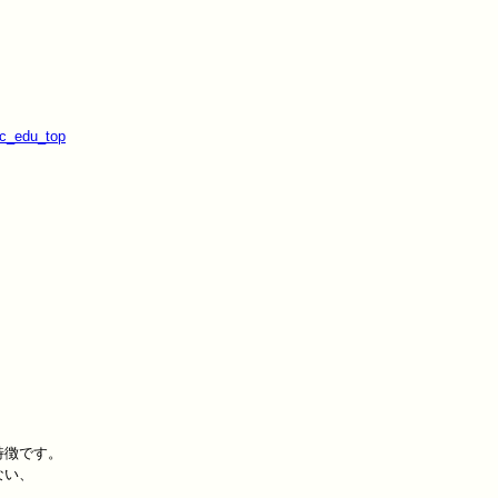
pc_edu_top
徴です。

い、
