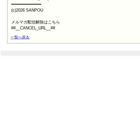
━━━━━━━━━━━━

(c)2026 SANPOU

メルマガ配信解除はこちら

##__CANCEL_URL__##
一覧へ戻る