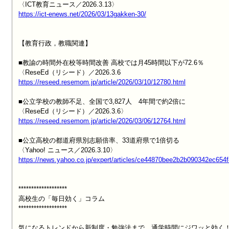
https://ict-enews.net/2026/03/13gakken-30/
【教育行政，教職関連】

■教諭の時間外在校等時間改善 高校では月45時間以下が72.6％

https://reseed.resemom.jp/article/2026/03/10/12780.html
■公立学校の教師不足、全国で3,827人　4年間で約2倍に

https://reseed.resemom.jp/article/2026/03/06/12764.html
■公立高校の都道府県別志願倍率、33道府県で1倍切る

https://news.yahoo.co.jp/expert/articles/ce44870bee2b2b090342ec65
*******************

高校生の「毎日効く」コラム

*******************
