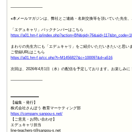
────────────

※本メールマガジンは、弊社とご連絡・名刺交換等を頂いていた先生、
https://a01.hm-f.jp/index.php?action=BN&gid=76&aid=117&bn_code=
まわりの先生方にも「エデュキャリ」をご紹介いただいきたいと思いま
https://a01.hm-f.jp/cc.php?t=M1456827&c=100097&d=a516
次回は、2026年4月1日（水）の配信を予定しております。お楽しみに！
────────────

━━━━━━━━━━━━

【編集・発行】

https://company.sanpou-s.net/

【ご意見・お問い合わせ】

エデュキャリ担当

line-teachers-t@sanpou-s.net
