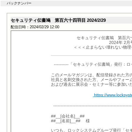
バックナンバー
セキュリティ伝書鳩 第百六十四羽目 2024/2/29
配信日時：2024/02/29 12:00