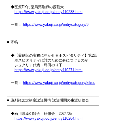
　◆医療DXに薬局薬剤師の役割大

https://www.yakuji.co.jp/entry110238.html
　一覧： 
https://www.yakuji.co.jp/entrycategory/9
────────────────────────────────────

■ 寄稿

────────────────────────────────────

　◆【薬剤師の実務に生かせるホスピタリティ】第2回

　　ホスピタリティは誰のために身につけるのか

　　シュクリア代表・坪田のり子

https://www.yakuji.co.jp/entry110271.html
　一覧： 
https://www.yakuji.co.jp/entrycategory/kikou
────────────────────────────────────

■ 薬剤師認定制度認証機構 認証機関の生涯研修会

────────────────────────────────────

　◆石川県薬剤師会　研修会　2024/05

https://www.yakuji.co.jp/entry110264.html