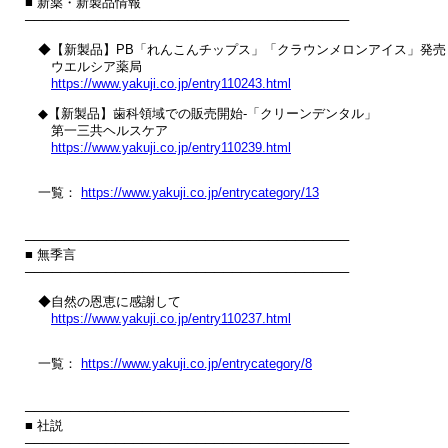
■ 新薬・新製品情報

────────────────────────────────────

　◆【新製品】PB「れんこんチップス」「クラウンメロンアイス」発売

　　ウエルシア薬局

https://www.yakuji.co.jp/entry110243.html
　◆【新製品】歯科領域での販売開始‐「クリーンデンタル」

　　第一三共ヘルスケア

https://www.yakuji.co.jp/entry110239.html
　一覧： 
https://www.yakuji.co.jp/entrycategory/13
────────────────────────────────────

■ 無季言

────────────────────────────────────

　◆自然の恩恵に感謝して

https://www.yakuji.co.jp/entry110237.html
　一覧： 
https://www.yakuji.co.jp/entrycategory/8
────────────────────────────────────

■ 社説

────────────────────────────────────
