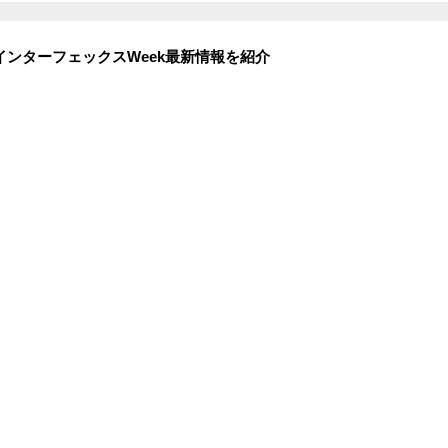
00社出展！インターフェックスWeek最新情報を紹介