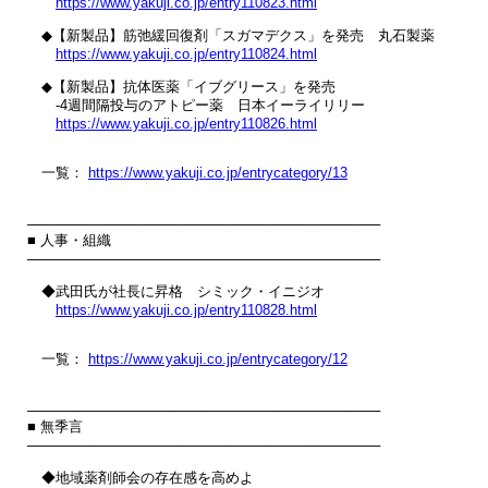
https://www.yakuji.co.jp/entry110823.html
　◆【新製品】筋弛緩回復剤「スガマデクス」を発売　丸石製薬

https://www.yakuji.co.jp/entry110824.html
　◆【新製品】抗体医薬「イブグリース」を発売

　　‐4週間隔投与のアトピー薬　日本イーライリリー

https://www.yakuji.co.jp/entry110826.html
　一覧： 
https://www.yakuji.co.jp/entrycategory/13
────────────────────────────────────

■ 人事・組織

────────────────────────────────────

　◆武田氏が社長に昇格　シミック・イニジオ

https://www.yakuji.co.jp/entry110828.html
　一覧： 
https://www.yakuji.co.jp/entrycategory/12
────────────────────────────────────

■ 無季言

────────────────────────────────────

　◆地域薬剤師会の存在感を高めよ
