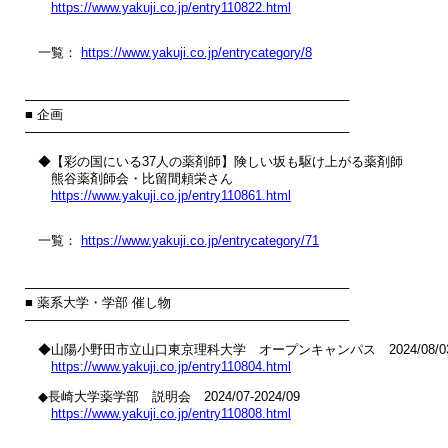
https://www.yakuji.co.jp/entry110822.html
　一覧： 
https://www.yakuji.co.jp/entrycategory/8
────────────────────────────────────

■ 企画

────────────────────────────────────

　◆【彩の国にいる37人の薬剤師】険しい坂も駆け上がる薬剤師

　　熊谷薬剤師会・比留間頼栄さん

https://www.yakuji.co.jp/entry110861.html
　一覧： 
https://www.yakuji.co.jp/entrycategory/71
────────────────────────────────────

■ 薬系大学・学部 催し物

────────────────────────────────────

　◆山陽小野田市立山口東京理科大学　オープンキャンパス　2024/08/03
https://www.yakuji.co.jp/entry110804.html
　◆長崎大学薬学部　説明会　2024/07-2024/09

https://www.yakuji.co.jp/entry110808.html