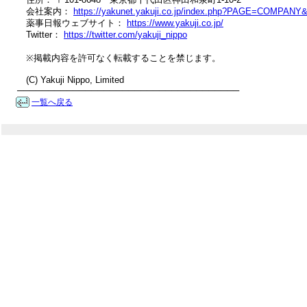
　会社案内： 
https://yakunet.yakuji.co.jp/index.php?PAGE=COMPAN
　薬事日報ウェブサイト： 
https://www.yakuji.co.jp/
　Twitter： 
https://twitter.com/yakuji_nippo
　※掲載内容を許可なく転載することを禁じます。

　(C) Yakuji Nippo, Limited

────────────────────────────────────
一覧へ戻る