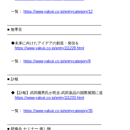
　一覧： 
https://www.yakuji.co.jp/entrycategory/12
────────────────────────────────────

■ 無季言

────────────────────────────────────

　◆未来に向けたアイデアの創造・発信を

https://www.yakuji.co.jp/entry111228.html
　一覧： 
https://www.yakuji.co.jp/entrycategory/8
────────────────────────────────────

■ 訃報

────────────────────────────────────

　◆【訃報】武田國男氏が死去‐武田薬品の国際展開に道

https://www.yakuji.co.jp/entry111233.html
　一覧： 
https://www.yakuji.co.jp/entrycategory/35
────────────────────────────────────

■ 研修会 セミナー 催し物
