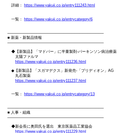
　詳細： 
https://www.yakuji.co.jp/entry111243.html
　一覧： 
https://www.yakuji.co.jp/entrycategory/6
────────────────────────────────────

■ 新薬・新製品情報

────────────────────────────────────

　◆【新製品】「マドパー」に半量製剤‐パーキンソン病治療薬

　　太陽ファルマ

https://www.yakuji.co.jp/entry111236.html
　◆【新製品】「スガマデクス」新発売‐「ブリディオン」AG

　　丸石製薬

https://www.yakuji.co.jp/entry111237.html
　一覧： 
https://www.yakuji.co.jp/entrycategory/13
────────────────────────────────────

■ 人事・組織

────────────────────────────────────

　◆新会長に奥田氏を選出　東京医薬品工業協会

https://www.yakuji.co.jp/entry111229.html