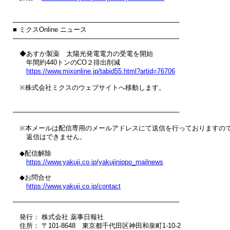
────────────────────────────────────

■ ミクスOnline ニュース

────────────────────────────────────

　◆あすか製薬　太陽光発電電力の受電を開始

　　年間約440トンのCO２排出削減

https://www.mixonline.jp/tabid55.html?artid=76706
　※株式会社ミクスのウェブサイトへ移動します。

────────────────────────────────────

　※本メールは配信専用のメールアドレスにて送信を行っておりますので
　　返信はできません。

　◆配信解除

https://www.yakuji.co.jp/yakujinippo_mailnews
　◆お問合せ

https://www.yakuji.co.jp/contact
────────────────────────────────────

　発行： 株式会社 薬事日報社

　住所： 〒101-8648　東京都千代田区神田和泉町1-10-2
