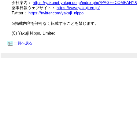
　会社案内： 
https://yakunet.yakuji.co.jp/index.php?PAGE=COMPAN
　薬事日報ウェブサイト： 
https://www.yakuji.co.jp/
　Twitter： 
https://twitter.com/yakuji_nippo
　※掲載内容を許可なく転載することを禁じます。

　(C) Yakuji Nippo, Limited

────────────────────────────────────
一覧へ戻る