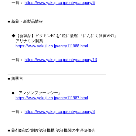
　一覧： 
https://www.yakuji.co.jp/entrycategory/6
────────────────────────────────────

■ 新薬・新製品情報

────────────────────────────────────

　◆【新製品】ビタミンB1を1粒に凝縮‐「にんにく卵黄VB1」

　　アリナミン製薬

https://www.yakuji.co.jp/entry111988.html
　一覧： 
https://www.yakuji.co.jp/entrycategory/13
────────────────────────────────────

■ 無季言

────────────────────────────────────

　◆「アマゾンファーマシー」

https://www.yakuji.co.jp/entry111987.html
　一覧： 
https://www.yakuji.co.jp/entrycategory/8
────────────────────────────────────

■ 薬剤師認定制度認証機構 認証機関の生涯研修会

────────────────────────────────────
