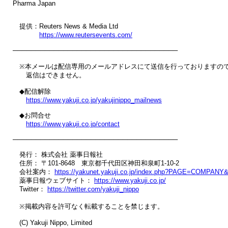
Pharma Japan

　提供：Reuters News & Media Ltd

https://www.reutersevents.com/
────────────────────────────────────

　※本メールは配信専用のメールアドレスにて送信を行っておりますので
　　返信はできません。

　◆配信解除

https://www.yakuji.co.jp/yakujinippo_mailnews
　◆お問合せ

https://www.yakuji.co.jp/contact
────────────────────────────────────

　発行： 株式会社 薬事日報社

　住所： 〒101-8648　東京都千代田区神田和泉町1-10-2

　会社案内： 
https://yakunet.yakuji.co.jp/index.php?PAGE=COMPANY
　薬事日報ウェブサイト： 
https://www.yakuji.co.jp/
　Twitter： 
https://twitter.com/yakuji_nippo
　※掲載内容を許可なく転載することを禁じます。

　(C) Yakuji Nippo, Limited
