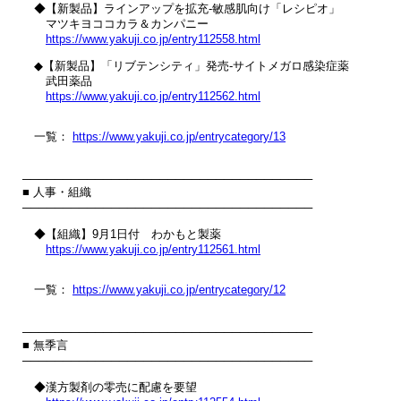
　◆【新製品】ラインアップを拡充‐敏感肌向け「レシピオ」

　　マツキヨココカラ＆カンパニー

https://www.yakuji.co.jp/entry112558.html
　◆【新製品】「リブテンシティ」発売‐サイトメガロ感染症薬

　　武田薬品

https://www.yakuji.co.jp/entry112562.html
　一覧： 
https://www.yakuji.co.jp/entrycategory/13
────────────────────────────────────

■ 人事・組織

────────────────────────────────────

　◆【組織】9月1日付　わかもと製薬

https://www.yakuji.co.jp/entry112561.html
　一覧： 
https://www.yakuji.co.jp/entrycategory/12
────────────────────────────────────

■ 無季言

────────────────────────────────────

　◆漢方製剤の零売に配慮を要望
