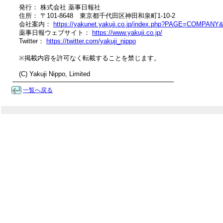
　発行： 株式会社 薬事日報社

　住所： 〒101-8648　東京都千代田区神田和泉町1-10-2

　会社案内： 
https://yakunet.yakuji.co.jp/index.php?PAGE=COMPAN
　薬事日報ウェブサイト： 
https://www.yakuji.co.jp/
　Twitter： 
https://twitter.com/yakuji_nippo
　※掲載内容を許可なく転載することを禁じます。

　(C) Yakuji Nippo, Limited

────────────────────────────────────
一覧へ戻る