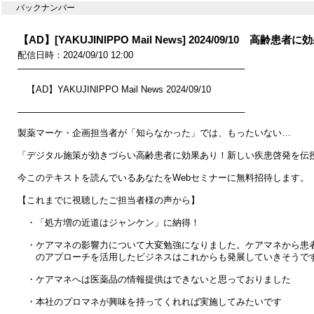
バックナンバー
【AD】[YAKUJINIPPO Mail News] 2024/09/10
配信日時：2024/09/10 12:00
────────────────────────────────────

　【AD】YAKUJINIPPO Mail News 2024/09/10

────────────────────────────────────

製薬マーケ・企画担当者が「知らなかった」では、もったいない…

「デジタル施策が効きづらい高齢患者に効果あり！新しい疾患啓発を伝授
今このテキストを読んでいるあなたをWebセミナーに無料招待します。

【これまでに視聴したご担当者様の声から】

　・「処方増の近道はジャンケン」に納得！

　・ケアマネの影響力について大変勉強になりました。ケアマネから患者
　　のアプローチを活用したビジネスはこれからも発展していきそうです
　・ケアマネへは医薬品の情報提供はできないと思っておりました

　・本社のプロマネが興味を持ってくれれば実施してみたいです
