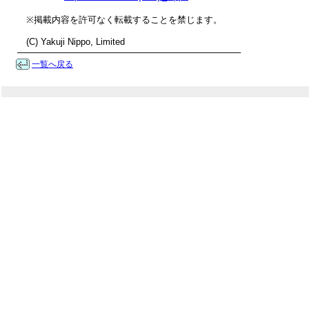
　※掲載内容を許可なく転載することを禁じます。

　(C) Yakuji Nippo, Limited

────────────────────────────────────
一覧へ戻る