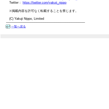
　Twitter： 
https://twitter.com/yakuji_nippo
　※掲載内容を許可なく転載することを禁じます。

　(C) Yakuji Nippo, Limited

────────────────────────────────────
一覧へ戻る