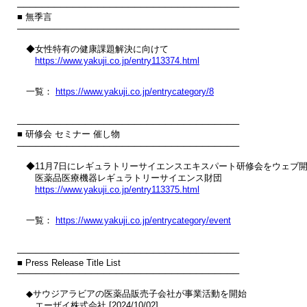
────────────────────────────────────

■ 無季言

────────────────────────────────────

　◆女性特有の健康課題解決に向けて

https://www.yakuji.co.jp/entry113374.html
　一覧： 
https://www.yakuji.co.jp/entrycategory/8
────────────────────────────────────

■ 研修会 セミナー 催し物

────────────────────────────────────

　◆11月7日にレギュラトリーサイエンスエキスパート研修会をウェブ開
　　医薬品医療機器レギュラトリーサイエンス財団

https://www.yakuji.co.jp/entry113375.html
　一覧： 
https://www.yakuji.co.jp/entrycategory/event
────────────────────────────────────

■ Press Release Title List

────────────────────────────────────

　◆サウジアラビアの医薬品販売子会社が事業活動を開始

　　エーザイ株式会社 [2024/10/02]
