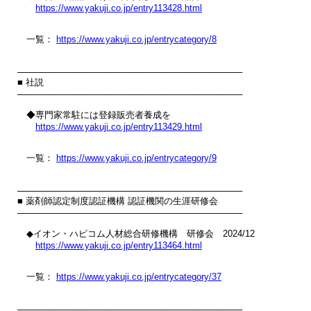
https://www.yakuji.co.jp/entry113428.html
　一覧： 
https://www.yakuji.co.jp/entrycategory/8
────────────────────────────────────

■ 社説

────────────────────────────────────

　◆専門家常駐には登録販売者養成を

https://www.yakuji.co.jp/entry113429.html
　一覧： 
https://www.yakuji.co.jp/entrycategory/9
────────────────────────────────────

■ 薬剤師認定制度認証機構 認証機関の生涯研修会

────────────────────────────────────

　◆イオン・ハピコム人材総合研修機構　研修会　2024/12

https://www.yakuji.co.jp/entry113464.html
　一覧： 
https://www.yakuji.co.jp/entrycategory/37
────────────────────────────────────
