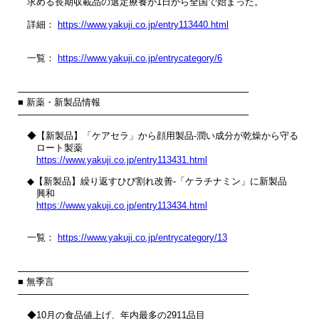
　求める長期収載品の選定療養が1日から全国で始まった。

　詳細： 
https://www.yakuji.co.jp/entry113440.html
　一覧： 
https://www.yakuji.co.jp/entrycategory/6
────────────────────────────────────

■ 新薬・新製品情報

────────────────────────────────────

　◆【新製品】「ケアセラ」から顔用製品‐潤い成分が乾燥から守る

　　ロート製薬

https://www.yakuji.co.jp/entry113431.html
　◆【新製品】繰り返すひび割れ改善‐「ケラチナミン」に新製品

　　興和

https://www.yakuji.co.jp/entry113434.html
　一覧： 
https://www.yakuji.co.jp/entrycategory/13
────────────────────────────────────

■ 無季言

────────────────────────────────────

　◆10月の食品値上げ、年内最多の2911品目
