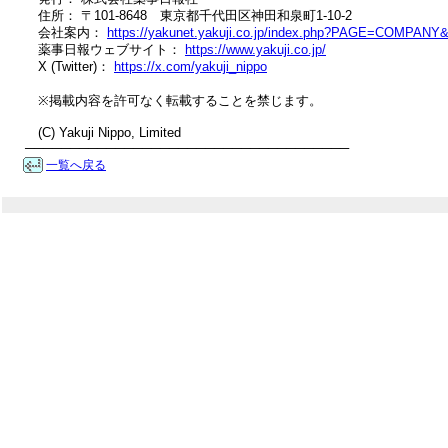
　住所： 〒101-8648　東京都千代田区神田和泉町1-10-2

　会社案内： 
https://yakunet.yakuji.co.jp/index.php?PAGE=COMPAN
　薬事日報ウェブサイト： 
https://www.yakuji.co.jp/
　X (Twitter)： 
https://x.com/yakuji_nippo
　※掲載内容を許可なく転載することを禁じます。

　(C) Yakuji Nippo, Limited

────────────────────────────────────
一覧へ戻る