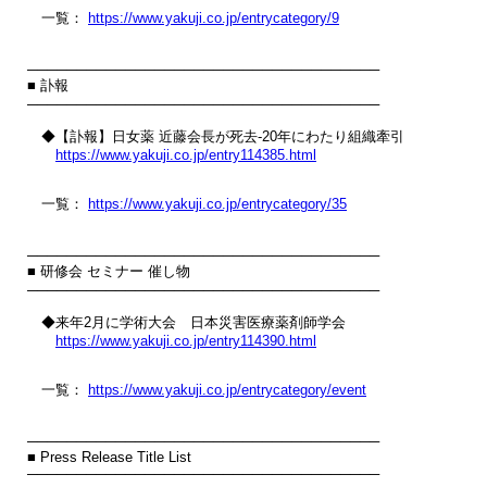
　一覧： 
https://www.yakuji.co.jp/entrycategory/9
────────────────────────────────────

■ 訃報

────────────────────────────────────

　◆【訃報】日女薬 近藤会長が死去‐20年にわたり組織牽引

https://www.yakuji.co.jp/entry114385.html
　一覧： 
https://www.yakuji.co.jp/entrycategory/35
────────────────────────────────────

■ 研修会 セミナー 催し物

────────────────────────────────────

　◆来年2月に学術大会　日本災害医療薬剤師学会

https://www.yakuji.co.jp/entry114390.html
　一覧： 
https://www.yakuji.co.jp/entrycategory/event
────────────────────────────────────

■ Press Release Title List

────────────────────────────────────
