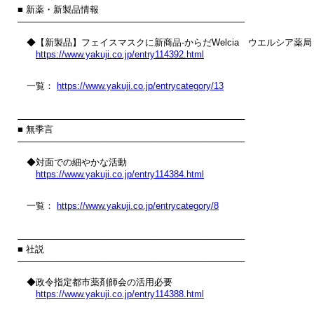
■ 新薬・新製品情報

────────────────────────────────────

　◆【新製品】フェイスマスクに新商品‐からだWelcia　ウエルシア薬局

https://www.yakuji.co.jp/entry114392.html
　一覧： 
https://www.yakuji.co.jp/entrycategory/13
────────────────────────────────────

■ 無季言

────────────────────────────────────

　◆対面での細やかな活動

https://www.yakuji.co.jp/entry114384.html
　一覧： 
https://www.yakuji.co.jp/entrycategory/8
────────────────────────────────────

■ 社説

────────────────────────────────────

　◆政令指定都市薬剤師会の活用必要

https://www.yakuji.co.jp/entry114388.html