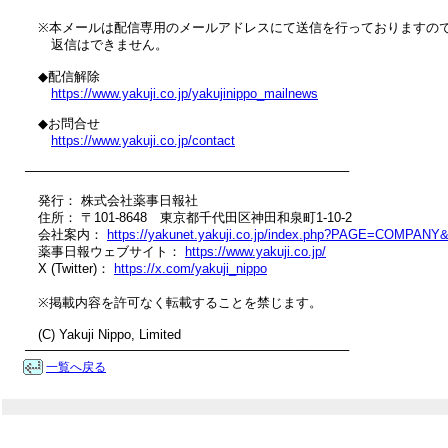
　※本メールは配信専用のメールアドレスにて送信を行っておりますので
　　返信はできません。

　◆配信解除

https://www.yakuji.co.jp/yakujinippo_mailnews
　◆お問合せ

https://www.yakuji.co.jp/contact
────────────────────────────────────

　発行： 株式会社薬事日報社

　住所： 〒101-8648　東京都千代田区神田和泉町1-10-2

　会社案内： 
https://yakunet.yakuji.co.jp/index.php?PAGE=COMPANY
　薬事日報ウェブサイト： 
https://www.yakuji.co.jp/
　X (Twitter)： 
https://x.com/yakuji_nippo
　※掲載内容を許可なく転載することを禁じます。

　(C) Yakuji Nippo, Limited

────────────────────────────────────
一覧へ戻る