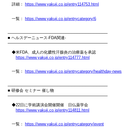
　詳細： 
https://www.yakuji.co.jp/entry114753.html
　一覧： 
https://www.yakuji.co.jp/entrycategory/6
────────────────────────────────────

■ ヘルスデーニュース‐FDA関連‐

────────────────────────────────────

　◆米FDA、成人の化膿性汗腺炎の治療薬を承認

https://www.yakuji.co.jp/entry114777.html
　一覧： 
https://www.yakuji.co.jp/entrycategory/healthday-news
────────────────────────────────────

■ 研修会 セミナー 催し物

────────────────────────────────────

　◆22日に学術講演会開催開催　日仏薬学会

https://www.yakuji.co.jp/entry114811.html
　一覧： 
https://www.yakuji.co.jp/entrycategory/event