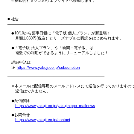
　※株式会社ミクスのウェブサイトへ移動します。

────────────────────────────────────

■ 社告

────────────────────────────────────

　◆10/10から薬事日報に「電子版 個人プラン」が新登場！

　　月額1,650円(税込）とリーズナブルに購読をはじめられます。

　◆「電子版 法人プラン」や「新聞＋電子版」は

　　複数での利用ができるようにリニューアルしました！

　詳細申込は

　≫ 
https://www.yakuji.co.jp/subscription
────────────────────────────────────

　※本メールは配信専用のメールアドレスにて送信を行っておりますので
　　返信はできません。

　◆配信解除

https://www.yakuji.co.jp/yakujinippo_mailnews
　◆お問合せ

https://www.yakuji.co.jp/contact
────────────────────────────────────
