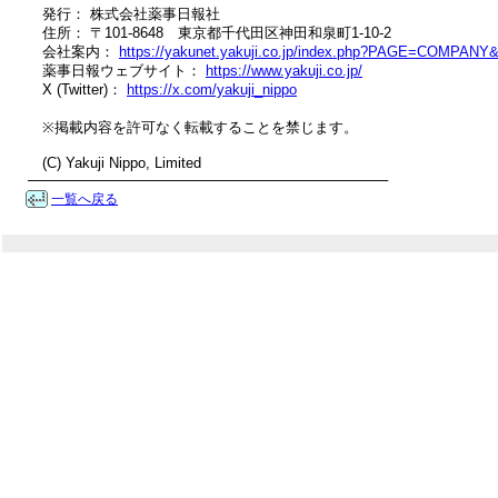
　発行： 株式会社薬事日報社

　住所： 〒101-8648　東京都千代田区神田和泉町1-10-2

　会社案内： 
https://yakunet.yakuji.co.jp/index.php?PAGE=COMPANY
　薬事日報ウェブサイト： 
https://www.yakuji.co.jp/
　X (Twitter)： 
https://x.com/yakuji_nippo
　※掲載内容を許可なく転載することを禁じます。

　(C) Yakuji Nippo, Limited

────────────────────────────────────
一覧へ戻る