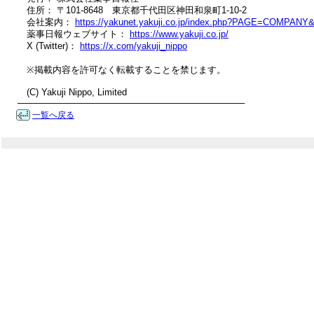
　住所： 〒101-8648　東京都千代田区神田和泉町1-10-2

　会社案内： 
https://yakunet.yakuji.co.jp/index.php?PAGE=COMPANY
　薬事日報ウェブサイト： 
https://www.yakuji.co.jp/
　X (Twitter)： 
https://x.com/yakuji_nippo
　※掲載内容を許可なく転載することを禁じます。

　(C) Yakuji Nippo, Limited

────────────────────────────────────
一覧へ戻る