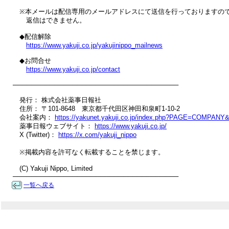
　※本メールは配信専用のメールアドレスにて送信を行っておりますので
　　返信はできません。

　◆配信解除

https://www.yakuji.co.jp/yakujinippo_mailnews
　◆お問合せ

https://www.yakuji.co.jp/contact
────────────────────────────────────

　発行： 株式会社薬事日報社

　住所： 〒101-8648　東京都千代田区神田和泉町1-10-2

　会社案内： 
https://yakunet.yakuji.co.jp/index.php?PAGE=COMPAN
　薬事日報ウェブサイト： 
https://www.yakuji.co.jp/
　X (Twitter)： 
https://x.com/yakuji_nippo
　※掲載内容を許可なく転載することを禁じます。

　(C) Yakuji Nippo, Limited

────────────────────────────────────
一覧へ戻る