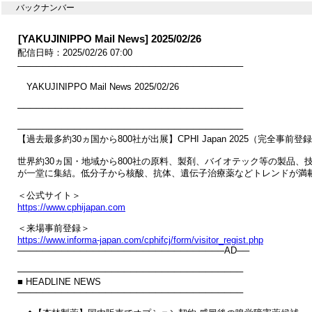
バックナンバー
[YAKUJINIPPO Mail News] 2025/02/26
配信日時：2025/02/26 07:00
────────────────────────────────────

　YAKUJINIPPO Mail News 2025/02/26

────────────────────────────────────

────────────────────────────────────

【過去最多約30ヵ国から800社が出展】CPHI Japan 2025（完全事前登録
世界約30ヵ国・地域から800社の原料、製剤、バイオテック等の製品、技
が一堂に集結。低分子から核酸、抗体、遺伝子治療薬などトレンドが満載
https://www.cphijapan.com
https://www.informa-japan.com/cphifcj/form/visitor_regist.php

─────────────────────────────────AD──

────────────────────────────────────

■ HEADLINE NEWS

────────────────────────────────────
