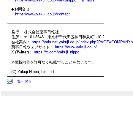
https://www.yakuji.co.jp/yakujinippo_mailnews
　◆お問合せ

https://www.yakuji.co.jp/contact
────────────────────────────────────

　発行： 株式会社薬事日報社

　住所： 〒101-8648　東京都千代田区神田和泉町1-10-2

　会社案内： 
https://yakunet.yakuji.co.jp/index.php?PAGE=COMPAN
　薬事日報ウェブサイト： 
https://www.yakuji.co.jp/
　X (Twitter)： 
https://x.com/yakuji_nippo
　※掲載内容を許可なく転載することを禁じます。

　(C) Yakuji Nippo, Limited

────────────────────────────────────
一覧へ戻る