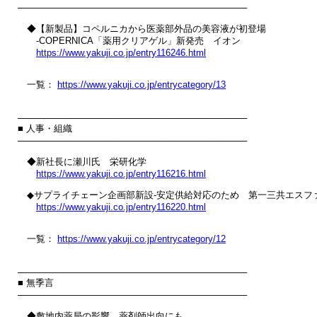
────────────────────────────────────

　◆【新製品】コペルニカから医薬部外品の美容液が初登場

　　‐COPERNICA「薬用クリアゲル」新発売　イオン

https://www.yakuji.co.jp/entry116246.html
　一覧： 
https://www.yakuji.co.jp/entrycategory/13
────────────────────────────────────

■ 人事・組織

────────────────────────────────────

　◆新社長に瀬川氏　栄研化学

https://www.yakuji.co.jp/entry116216.html
　◆サプライチェーン企画部新設‐安定供給対応のため　第一三共エスファ
https://www.yakuji.co.jp/entry116220.html
　一覧： 
https://www.yakuji.co.jp/entrycategory/12
────────────────────────────────────

■ 無季言

────────────────────────────────────

　◆敷地内薬局の影響、薬剤師出向にも
