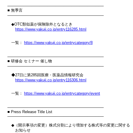
────────────────────────────────────

■ 無季言

────────────────────────────────────

　◆OTC類似薬が保険除外となるとき

https://www.yakuji.co.jp/entry116285.html
　一覧： 
https://www.yakuji.co.jp/entrycategory/8
────────────────────────────────────

■ 研修会 セミナー 催し物

────────────────────────────────────

　◆27日に第285回医療・医薬品情報研究会

https://www.yakuji.co.jp/entry116306.html
　一覧： 
https://www.yakuji.co.jp/entrycategory/event
────────────────────────────────────

■ Press Release Title List

────────────────────────────────────

　◆（開示事項の変更）株式分割により増加する株式等の変更に関する

　　お知らせ
