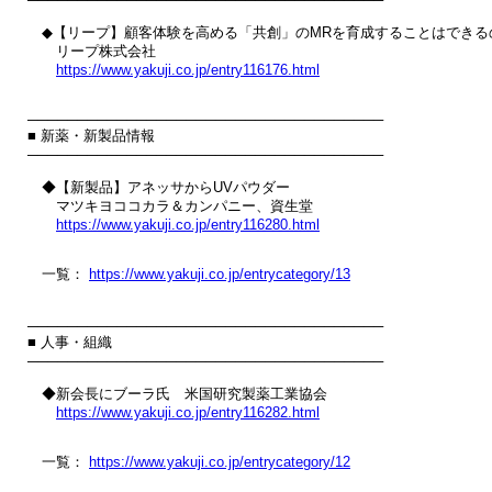
　◆【リープ】顧客体験を高める「共創」のMRを育成することはできるの
　　リープ株式会社

https://www.yakuji.co.jp/entry116176.html
────────────────────────────────────

■ 新薬・新製品情報

────────────────────────────────────

　◆【新製品】アネッサからUVパウダー

　　マツキヨココカラ＆カンパニー、資生堂

https://www.yakuji.co.jp/entry116280.html
　一覧： 
https://www.yakuji.co.jp/entrycategory/13
────────────────────────────────────

■ 人事・組織

────────────────────────────────────

　◆新会長にブーラ氏　米国研究製薬工業協会

https://www.yakuji.co.jp/entry116282.html
　一覧： 
https://www.yakuji.co.jp/entrycategory/12