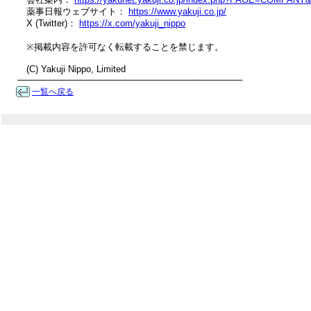
　薬事日報ウェブサイト： 
https://www.yakuji.co.jp/
　X (Twitter)： 
https://x.com/yakuji_nippo
　※掲載内容を許可なく転載することを禁じます。

　(C) Yakuji Nippo, Limited

────────────────────────────────────
一覧へ戻る