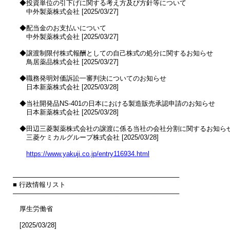
　◆投資単位の引下げに関する考え方及び方針等について

　　中外製薬株式会社 [2025/03/27]

　◆配当金のお支払いについて

　　中外製薬株式会社 [2025/03/27]

　◆譲渡制限付株式報酬としての自己株式の処分に関するお知らせ

　　鳥居薬品株式会社 [2025/03/27]

　◆職務発明対価訴訟一審判決についてのお知らせ

　　日本新薬株式会社 [2025/03/28]

　◆当社開発品NS-401の日本における製造販売承認申請のお知らせ

　　日本新薬株式会社 [2025/03/28]

　◆田辺三菱製薬株式会社の譲渡に係る当社の会社分割に関するお知らせ
　　三菱ケミカルグループ株式会社 [2025/03/28]

https://www.yakuji.co.jp/entry116934.html
────────────────────────────────────

■ 行政情報リスト

────────────────────────────────────

　厚生労働省

　[2025/03/28]
