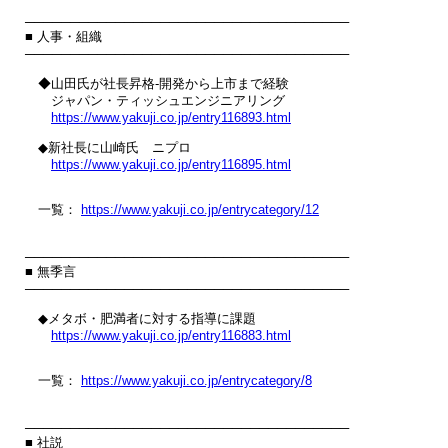
────────────────────────────────────

■ 人事・組織

────────────────────────────────────

　◆山田氏が社長昇格‐開発から上市まで経験

　　ジャパン・ティッシュエンジニアリング

https://www.yakuji.co.jp/entry116893.html
　◆新社長に山崎氏　ニプロ

https://www.yakuji.co.jp/entry116895.html
　一覧： 
https://www.yakuji.co.jp/entrycategory/12
────────────────────────────────────

■ 無季言

────────────────────────────────────

　◆メタボ・肥満者に対する指導に課題

https://www.yakuji.co.jp/entry116883.html
　一覧： 
https://www.yakuji.co.jp/entrycategory/8
────────────────────────────────────

■ 社説
