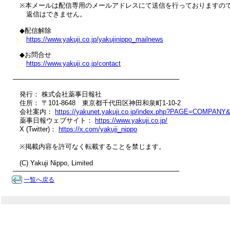
　※本メールは配信専用のメールアドレスにて送信を行っておりますので
　　返信はできません。

　◆配信解除

https://www.yakuji.co.jp/yakujinippo_mailnews
　◆お問合せ

https://www.yakuji.co.jp/contact
────────────────────────────────────

　発行： 株式会社薬事日報社

　住所： 〒101-8648　東京都千代田区神田和泉町1-10-2

　会社案内： 
https://yakunet.yakuji.co.jp/index.php?PAGE=COMPAN
　薬事日報ウェブサイト： 
https://www.yakuji.co.jp/
　X (Twitter)： 
https://x.com/yakuji_nippo
　※掲載内容を許可なく転載することを禁じます。

　(C) Yakuji Nippo, Limited

────────────────────────────────────
一覧へ戻る