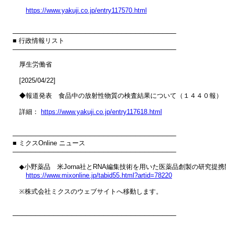
https://www.yakuji.co.jp/entry117570.html
────────────────────────────────────

■ 行政情報リスト

────────────────────────────────────

　厚生労働省

　[2025/04/22]

　◆報道発表　食品中の放射性物質の検査結果について（１４４０報）

　詳細： 
https://www.yakuji.co.jp/entry117618.html
────────────────────────────────────

■ ミクスOnline ニュース

────────────────────────────────────

　◆小野薬品　米Jorna社とRNA編集技術を用いた医薬品創製の研究提携
https://www.mixonline.jp/tabid55.html?artid=78220
　※株式会社ミクスのウェブサイトへ移動します。

────────────────────────────────────
