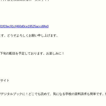
181f03ec91cf460d0ce19525accd9fe0
す。どうぞよろしくお願い申し上げます。

月下旬の配信を予定しております。お楽しみに！
