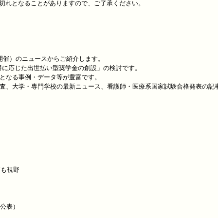
切れとなることがありますので、ご了承ください。

開催）のニュースからご紹介します。

に応じた出世払い型奨学金の創設」の検討です。

となる事例・データ等が豊富です。

調査、大学・専門学校の最新ニュース、看護師・医療系国家試験合格発表の記事
も視野
