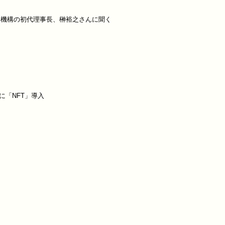
機構の初代理事長、榊裕之さんに聞く

「NFT」導入
