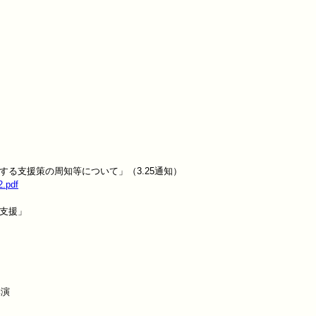
2.pdf
演
