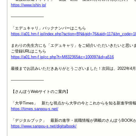
https://www.ishin.jp/
────────────

https://a01.hm-f.jp/index.php?action=BN&gid=76&aid=117&bn_code=
まわりの先生方にも「エデュキャリ」をご紹介いただいきたいと思いま
https://a01.hm-f.jp/cc.php?t=M832365&c=100097&d=a516
最後までお読みいただきありがとうございました！次回は、2022年4
────────────

【さんぽうWebサイトのご案内】

https://times.sanpou-s.net/
https://www.sanpou-s.net/digitalbook/